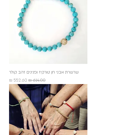
שרשרת אבני חן טורקיז ופנינים זהב קולר
מחיר רגיל
מחיר מבצע