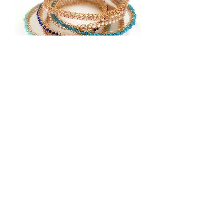
סט שני צמידי זהב דקים עם אבני חן
מחיר רגיל
מחיר מבצע