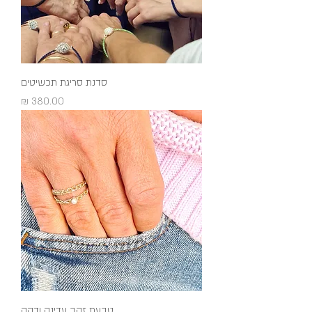
סדנת סריגת תכשיטים
מחיר
טבעת זהב עדינה ודקה