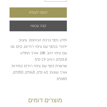
הוסף לעגלה
קנה עכשיו
תליון כסף ברכת הכוהנים. עיצוב
ייחודי בכסף עם ציפוי רודיום, קיים גם
עם ציפוי זהב 18K. אורך התליון
3.8ס"מ, רוחב 1.9 ס"מ
שרשרת כסף עם ציפוי רודים במידות
אורך שונות: 42 ס"מ, 45ס"מ, 50ס"מ,
60ס"מ
מוצרים דומים