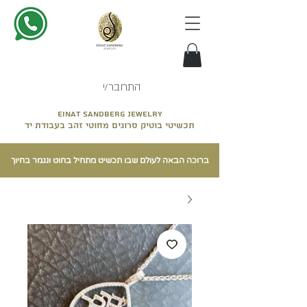
התחבר/י
Einat sandberg jewelry
תכשיטי בוטיק סרוגים מחוטי זהב בעבודת יד
ברוכה הבאה לעולם שבו תכשיט מתחיל בחוט ונגמר בחיוך