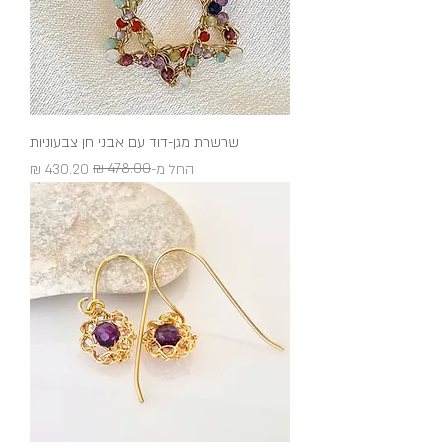
שרשרת מגן-דוד עם אבני חן צבעוניות
מחיר רגיל
מחיר מבצע
החל מ-