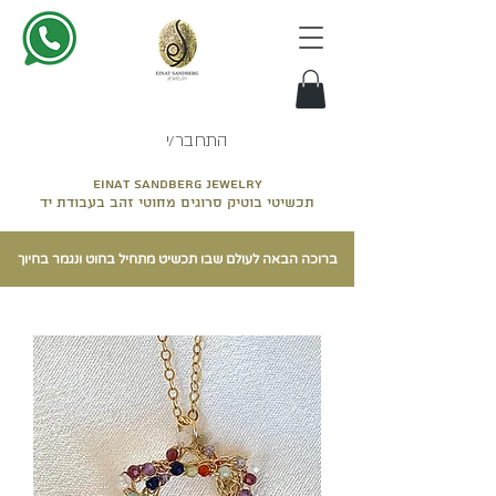
התחבר/י
Einat sandberg jewelry
תכשיטי בוטיק סרוגים מחוטי זהב בעבודת יד
ברוכה הבאה לעולם שבו תכשיט מתחיל בחוט ונגמר בחיוך