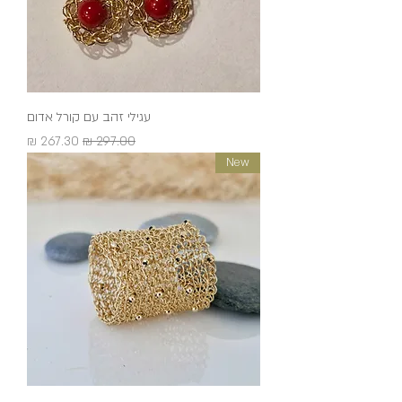
עגילי זהב עם קורל אדום
מחיר רגיל
מחיר מבצע
New